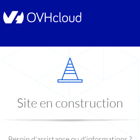
Site en construction
Besoin d'assistance ou d'informations ?